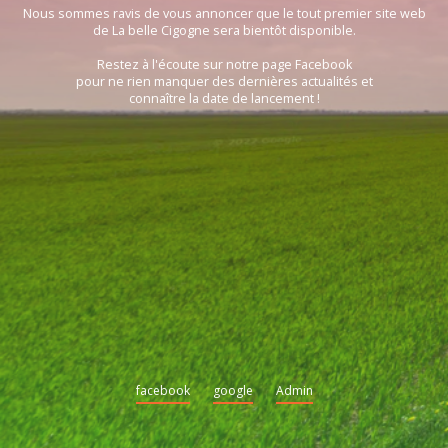
Nous sommes ravis de vous annoncer que le tout premier site web
de La belle Cigogne sera bientôt disponible.
Restez à l'écoute sur notre page Facebook
pour ne rien manquer des dernières actualités et
connaître la date de lancement !
facebook
google
Admin